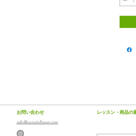
りします。
お問い合わせ
レッスン・商品の
sally@curiosityflower.com
を仕入れるため、使用する花材はお任せとさせていただいていま