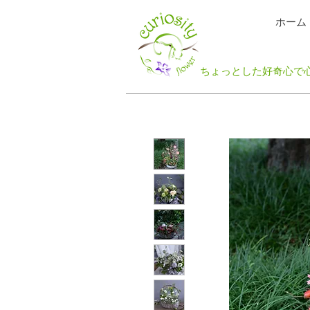
ホーム
ちょっとした​好奇心で